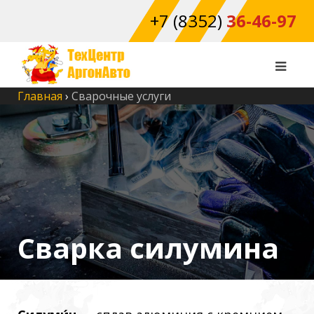
+7 (8352)
36-46-97
Главная
›
Сварочные услуги
Сварка силумина