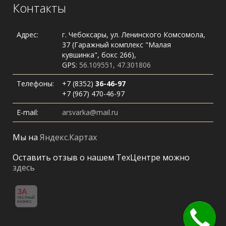
Контакты
Адрес:
г. Чебоксары, ул. Ленинского Комсомола,
37 (Гаражный комплекс "Малая
кувшинка", бокс 266),
GPS:
56.109551, 47.301806
Телефоны:
+7 (8352)
36-46-97
+7 (967) 470-46-97
E-mail:
arsvarka@mail.ru
Мы на
Яндекс.Картах
Оставить отзыв о нашем ТехЦентре можно
здесь
ЗА
ЧЕСТНЫЙ
БИЗНЕС