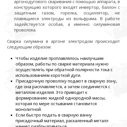
аргонодугового сваривания с помощью аппарата, в
конструкцию которого входят инвертор, баллон с
защитным газом, горелка, осциллятор, не
плавящиеся электроды из вольфрама. В работе
задействуется особая, а именно силуминовая
проволока.
Сварка силумина в аргоне электродом происходит
следующим образом:
Чтобы изделие проплавлялось наилучшим
образом, работы по сварке материала нужно
осуществлять при обратной полярности тока с
использованием короткой дуги.
Присадочную проволоку подают в сварную зону,
где она расплавляется, а затем соединяется с
металлом изделия. Это приводит к
формированию жидкой однородной массы,
которая по мере остывания становится
монолитной.
Если быстро подать в сварную ванну
присадочный материал, раскаленный металл
начнет разбрызгиваться.