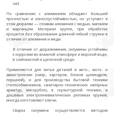
см3.
По сравнению с алюминием обладают большей
прочностью и износоустойчивостью, но уступают в
этом дюралям — сплавам алюминия с медью, магнием
и марганцем. Материал хрупок, при обработке
крошится без образования длинной гибкой стружки в
отличие от алюминия и меди.
В отличие от дюралюминия, силумины устойчивы
к коррозии во влажной атмосфере и морской воде,
в слабокислой и щелочной среде.
Применяются для литья деталей в авто-, мото- и
авиастроении (напр., картеров, блоков цилиндров,
поршней), и для производства бытовой техники
(теплообменников, санитарно-технических запорных
арматур, мясорубок), в скульптурной технике, в
дешёвых электропневматических репликах оружия,
иногда изготовляют ключи.
Сварка силумина осуществляется методом