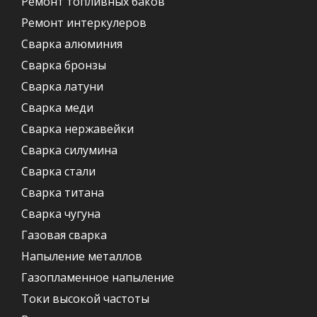
Ремонт топливных баков
Ремонт интеркулеров
Сварка алюминия
Сварка бронзы
Сварка латуни
Сварка меди
Сварка нержавейки
Сварка силумина
Сварка стали
Сварка титана
Сварка чугуна
Газовая сварка
Напыление металлов
Газопламенное напыление
Токи высокой частоты