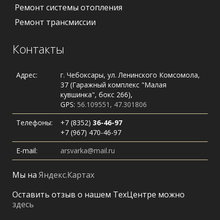
Ремонт системы отопления
Ремонт трансмиссии
Контакты
Адрес:
г. Чебоксары, ул. Ленинского Комсомола,
37 (Гаражный комплекс "Малая
кувшинка", бокс 266),
GPS:
56.109551, 47.301806
Телефоны:
+7 (8352)
36-46-97
+7 (967) 470-46-97
E-mail:
arsvarka@mail.ru
Мы на
Яндекс.Картах
Оставить отзыв о нашем ТехЦентре можно
здесь