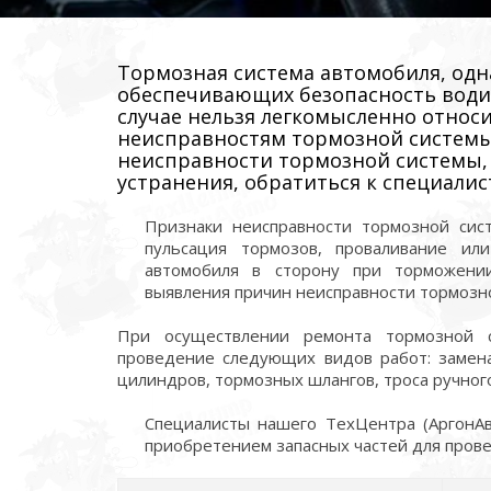
Тормозная система автомобиля, одн
обеспечивающих безопасность водит
случае нельзя легкомысленно относ
неисправностям тормозной системы
неисправности тормозной системы,
устранения, обратиться к специалис
Признаки неисправности тормозной сист
пульсация тормозов, проваливание и
автомобиля в сторону при торможени
выявления причин неисправности тормозн
При осуществлении ремонта тормозной с
проведение следующих видов работ: замена
цилиндров, тормозных шлангов, троса ручного
Специалисты нашего ТехЦентра (АргонАвт
приобретением запасных частей для пров