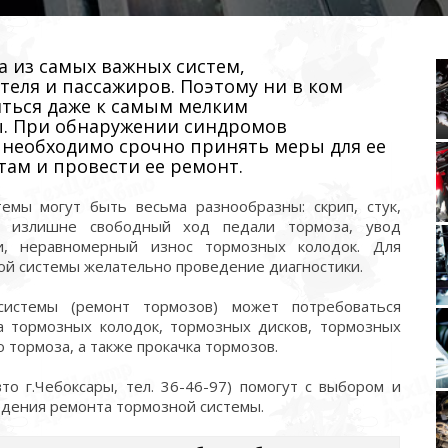
а из самых важных систем,
еля и пассажиров. Поэтому ни в ком
иться даже к самым мелким
. При обнаружении синдромов
 необходимо срочно принять меры для ее
там и провести ее ремонт.
емы могут быть весьма разнообразны: скрип, стук,
ли излишне свободный ход педали тормоза, увод
и, неравномерный износ тормозных колодок. Для
ой системы желательно проведение диагностики.
истемы (ремонт тормозов) может потребоваться
 тормозных колодок, тормозных дисков, тормозных
 тормоза, а также прокачка тормозов.
о г.Чебоксары, тел. 36-46-97) помогут с выбором и
едения ремонта тормозной системы.