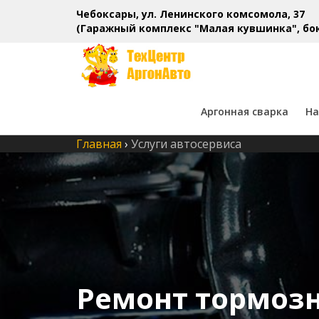
Чебоксары, ул. Ленинского комсомола, 37
(Гаражный комплекс "Малая кувшинка", бок
Аргонная сварка
На
Главная
›
Услуги автосервиса
Ремонт тормоз