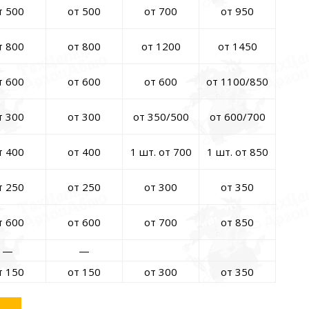
т 500
от 500
от 700
от 950
т 800
от 800
от 1200
от 1450
т 600
от 600
от 600
от 1100/850
т 300
от 300
от 350/500
от 600/700
т 400
от 400
1 шт. от 700
1 шт. от 850
т 250
от 250
от 300
от 350
т 600
от 600
от 700
от 850
—
—
т 150
от 150
от 300
от 350