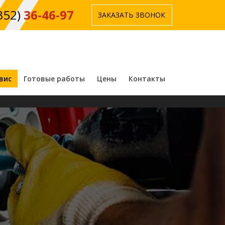
352)
36-46-97
ЗАКАЗАТЬ ЗВОНОК
вис
Готовые работы
Цены
Контакты